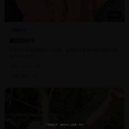
45:00
欧美佳作
最后的杀手
传奇杀手退休前最后一次任务，发现自己要杀的目标竟是失散
多年的亲弟弟。
欧美
2015
电影
欧美
电影
动作