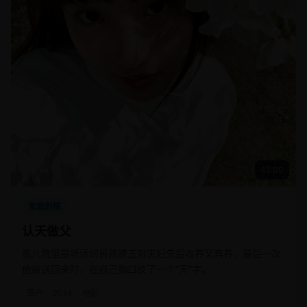
45:00
家庭剧情
认天做父
孤儿院里最听话的男孩被五对夫妇先后收养又弃养，最后一次
他被送回来时，在自己胸口纹了一个“天”字。
国产
2014
电影