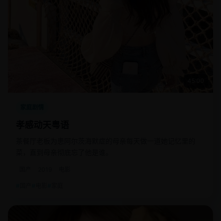
45:00
家庭剧情
孝感动天粤语
茶餐厅老板为患阿尔茨海默症的母亲每天做一道她记忆里的
菜，直到母亲彻底忘了他是谁。
国产
2019
电影
国产
电影
家庭