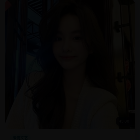
45:00
爱情文艺