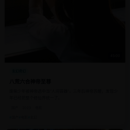
45:00
玄幻奇幻
八荒六合神帝至尊
废柴少年被神帝选中当“人间容器”，三年后神帝苏醒，发现少
年已经把整个修仙界统一了。
国产
2023
电影
国产
电影
玄幻