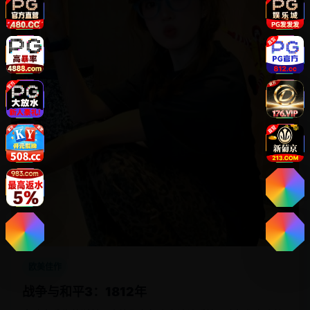
45:00
欧美佳作
战争与和平3：1812年