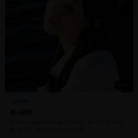
45:00
恐怖惊悚
落入陷阱
四个陌生人醒来发现脖子被锁在铁链上，每人手里有一把钥
匙，但只有一把能打开自己脖子上的锁。