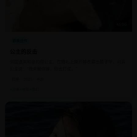
45:00
欧美佳作
公主的反击
邻国送来和亲的假公主，在婚礼上撕开嫁衣露出锁子甲，对真
公主说：“我来替你嫁，你去打仗。”
欧美
2025
电影
欧美
电影
奇幻