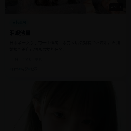
45:00
日韩亚洲
泪眼煞星
日本第一女杀手有一个怪癖：杀完人后会对着尸体流泪，直到
她接到杀自己初恋男友的任务。
日韩
2018
电影
日韩
电影
犯罪