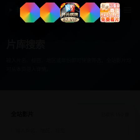
热门国产电视剧
▶
片库搜索
输入片名、标签、地区或年份即可快速筛选，全站影片均
可从本页进入详情。
全站影片
已显示 150 部