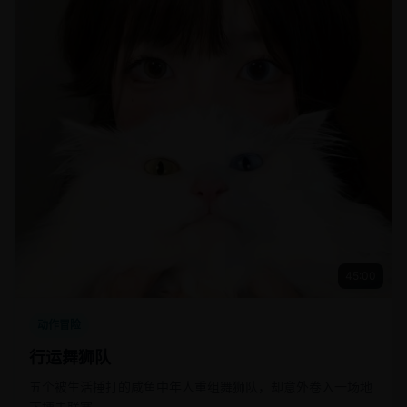
45:00
动作冒险
行运舞狮队
五个被生活捶打的咸鱼中年人重组舞狮队，却意外卷入一场地