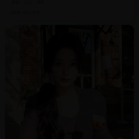
欧美
2021
电影
欧美
电影
惊悚