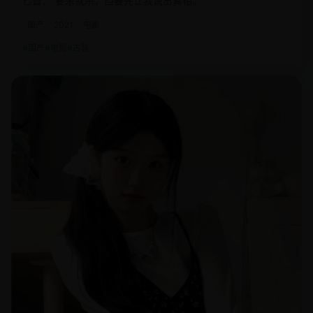
匕首：“要杀就杀，但要先让我说出真相。”
国产
2021
电影
国产
电影
古装