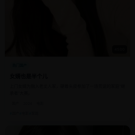
45:00
热门国产
女婿也是半个儿
上门女婿为融入老丈人家，硬着头皮参加了一场荒诞的家庭“继
承者”大赛。
国产
2024
电影
国产
电影
家庭