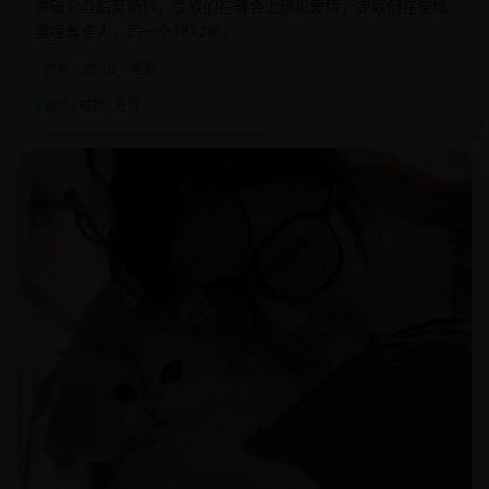
拿破仑兵临莫斯科，贵族们在舞会上谈论爱情，农奴们在废墟
里埋葬亲人，同一个1812年。
欧美
2016
电影
欧美
电影
史诗