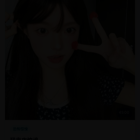
45:00
恐怖惊悚