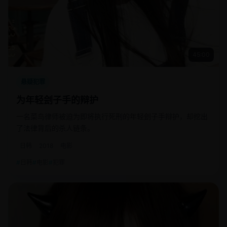
45:00
悬疑犯罪
为年轻刽子手的辩护
一名菜鸟律师被迫为即将执行死刑的年轻刽子手辩护，却挖出
了法律背后的杀人链条。
日韩
2018
电影
日韩
电影
犯罪