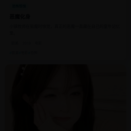
恐怖惊悚
恶魔化身
小镇牧师在驱魔时惊觉，真正的恶魔一直藏在自己的童年记忆
里。
欧美
2019
电影
欧美
电影
恐怖