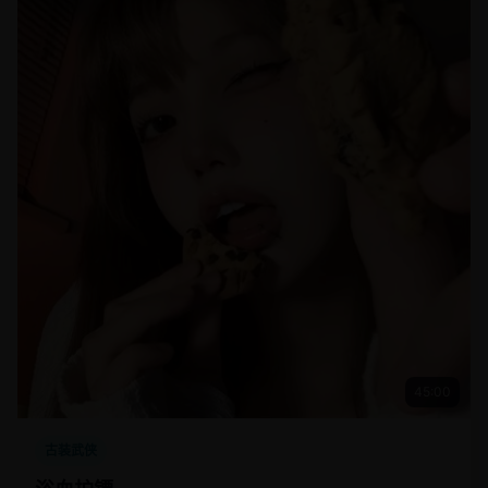
45:00
古装武侠