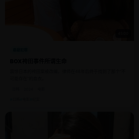
45:00
悬疑犯罪
BOX袴田事件所谓生命
震惊日本的袴田案被改编，律师在48年后终于找到了那个“不
可能存在”的血衣。
日韩
2024
电影
日韩
电影
纪实