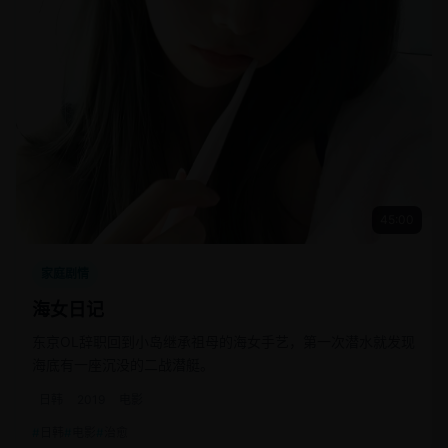
45:00
家庭剧情
海女日记
东京OL辞职回到小岛继承祖母的海女手艺，第一次潜水就发现
海底有一座沉没的二战潜艇。
日韩
2019
电影
日韩
电影
治愈