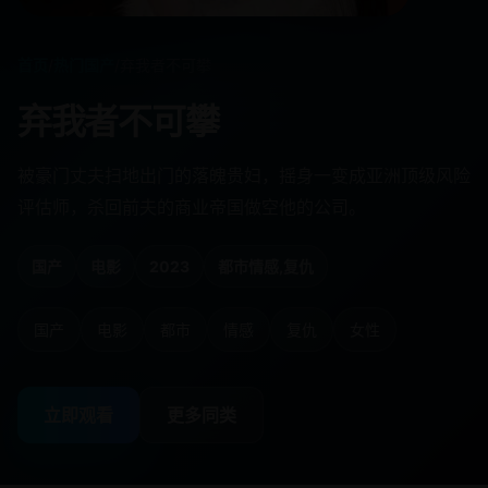
首页
/
热门国产
/
弃我者不可攀
弃我者不可攀
被豪门丈夫扫地出门的落魄贵妇，摇身一变成亚洲顶级风险
评估师，杀回前夫的商业帝国做空他的公司。
国产
电影
2023
都市情感,复仇
国产
电影
都市
情感
复仇
女性
立即观看
更多同类