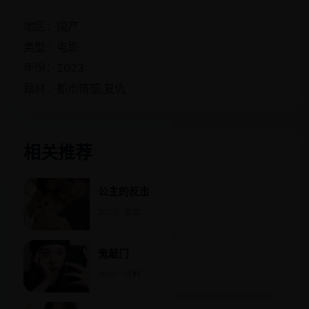
地区：国产
类型：电影
年份：2023
题材：都市情感,复仇
相关推荐
公主的反击
2025 · 欧美
鬼敲门
2010 · 日韩