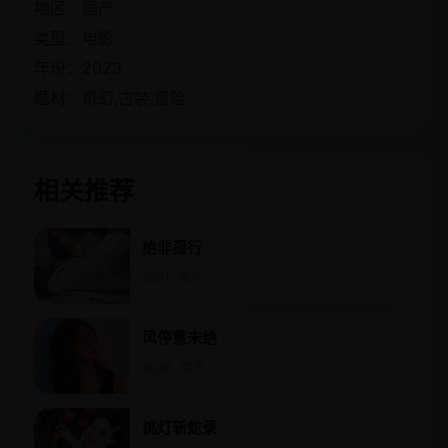
地区：国产
类型：电影
年份：2023
题材：奇幻,古装,冒险
相关推荐
绝非孤行
2021 · 国产
风停意未绝
2024 · 国产
挑灯斩蛇录