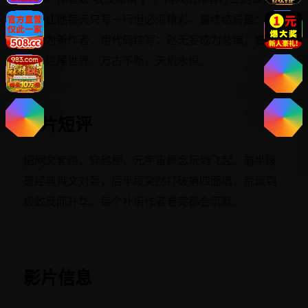
下，让他每天只写一行但必须精彩。最终结局是：秦
川成为新作者，用代码续写；赵无妄成为总编，管理
所有烂尾世界。万古不断，天机永恒。
影片短评
把网文套路、穿越梗、元宇宙概念玩到飞起。前半段
是经典爽文对轰，后半段突然打破第四面墙，荒诞到
极致反而升华。每个扑街作者看完都会沉默。
影片信息