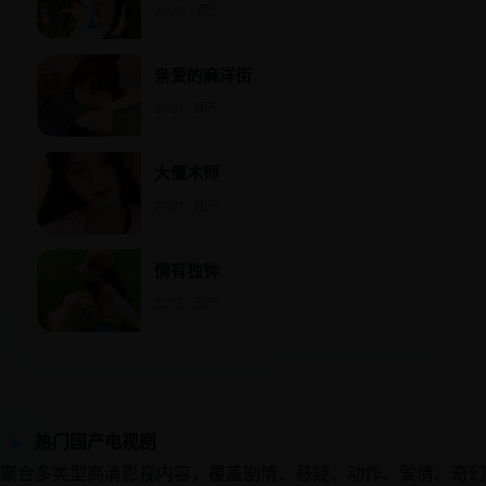
2020 · 国产
亲爱的麻洋街
2021 · 国产
大偃术师
2021 · 国产
情有独钟
2015 · 国产
热门国产电视剧
▶
聚合多类型高清影视内容，覆盖剧情、悬疑、动作、爱情、奇幻