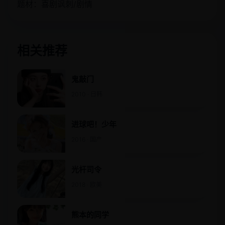
题材：喜剧讽刺/剧情
相关推荐
鬼敲门
2010 · 日韩
进球吧！少年
2016 · 国产
光杆司令
2018 · 欧美
熊本的同学