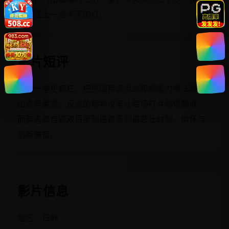
黄浦江上一盏不灭的灯。
影片短评
比第一季更癫狂，把民国帮派混战和超能力拳法融合
出奇异美感。反派的预判设定让每场打斗都像解谜，
而拳志郎自毁双目那刻堪称系列最悲壮时刻。情怀与
创新兼备。
影片信息
地区：日韩