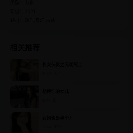
类型：电影
年份：2021
题材：动作,奇幻,古装
相关推荐
长安侠影之天朝死士
2020 · 国产
劫持你的女儿
2017 · 国产
女婿也是半个儿
2024 · 国产