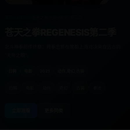
首页
/
日韩亚洲
/
苍天之拳REGENESIS第二季
苍天之拳REGENESIS第二季
北斗神拳前传终章：霞拳志郎在魔都上海对决来自远古的
“天帝之眼”。
日韩
电影
2021
动作,奇幻,古装
日韩
电影
动作
奇幻
古装
拳法
立即观看
更多同类