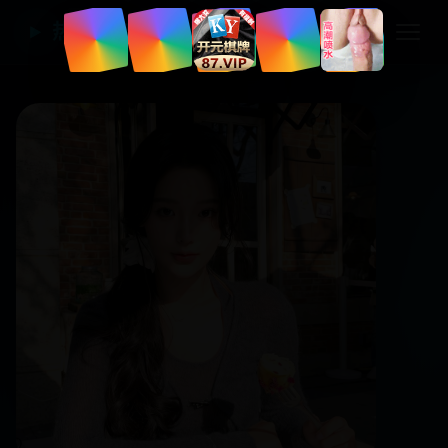
热门国产电视剧
▶