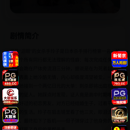
立即播放
剧情简介
代号“泪眼”的女杀手玲子是日本杀手排行榜第一名。她
有一个所有同行都无法理解的怪癖：每次完成任务，
她都会跪在尸体旁流泪三分钟，据说是在为死者超
度。表面上她冷酷无情，内心却极度渴望被爱。一
天，她接到一个两亿日元的大单：刺杀即将出庭指控
黑帮的证人。她踩点时发现，证人竟是高中时期唯一
对她好过的初恋男友，对方已经结婚生子，过着平凡
幸福的生活。玲子在狙击镜里看了他三天，眼泪流了
三天，最终扣下了扳机——但子弹穿过了他身旁的墙
壁，打死了身后的黑帮杀手。