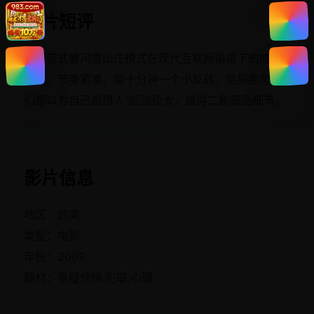
影片短评
阿加莎式暴风雪山庄模式在现代互联网语境下的成功
复刻。节奏紧凑，每十分钟一个小反转。结局那句“我
们都以为自己是猎人”后劲极大，值得二刷细品细节。
影片信息
地区：欧美
类型：电影
年份：2009
题材：悬疑惊悚,犯罪,心理