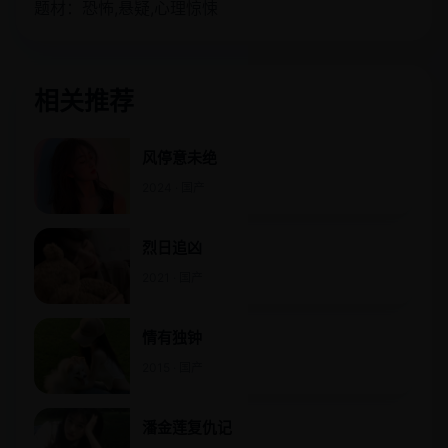
题材：恐怖,悬疑,心理惊悚
相关推荐
风停意未绝
2024 · 国产
烈日追凶
2021 · 国产
情有独钟
2015 · 国产
潘金莲复仇记