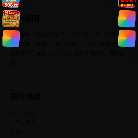
影片短评
日式慢热心理恐怖代表作。没有一惊一乍，靠空间设
计和信息差制造压迫感。建筑图纸与死亡路线的对照
堪称细节控福音。结局开放性解读空间极大，细思极
恐。
影片信息
地区：日韩
类型：电影
年份：2013