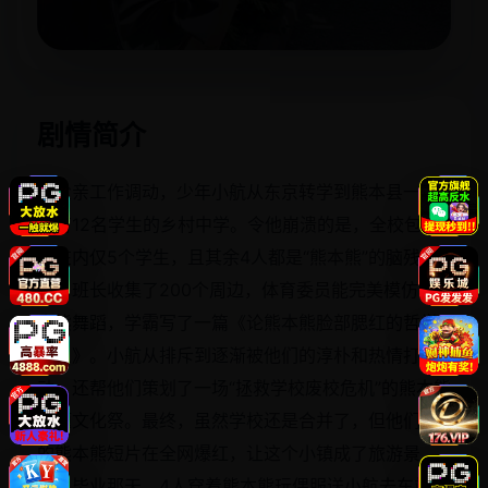
立即播放
剧情简介
因父亲工作调动，少年小航从东京转学到熊本县一个
只有12名学生的乡村中学。令他崩溃的是，全校包括
他在内仅5个学生，且其余4人都是“熊本熊”的脑残
粉：班长收集了200个周边，体育委员能完美模仿熊
本熊舞蹈，学霸写了一篇《论熊本熊脸部腮红的哲学
意义》。小航从排斥到逐渐被他们的淳朴和热情打
动，还帮他们策划了一场“拯救学校废校危机”的熊本熊
主题文化祭。最终，虽然学校还是合并了，但他们拍
的熊本熊短片在全网爆红，让这个小镇成了旅游景
点。毕业那天，4人穿着熊本熊玩偶服送小航去车站。