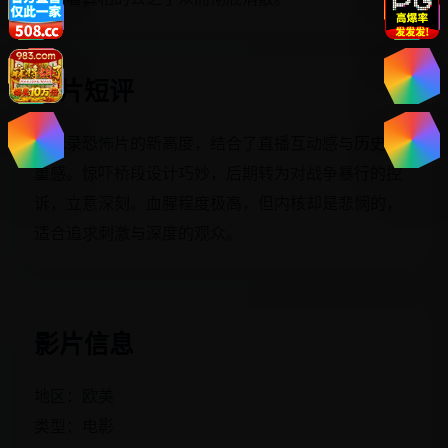
影片短评
伪纪录恐怖片的新高度，结合了直播互动感与历史厚
重感。惊吓桥段设计巧妙，后期转为对战争暴行的控
诉，立意深刻。血腥程度极高，但内核却是悲悯的，
适合追求刺激与深度的观众。
影片信息
地区：欧美
类型：电影