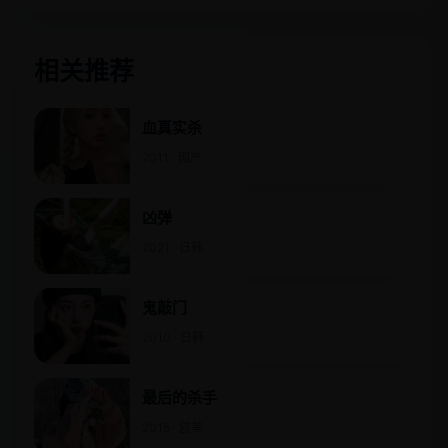
相关推荐
血真实杀
2011 · 国产
凶弹
2021 · 日韩
鬼敲门
2010 · 日韩
最后的杀手
2015 · 欧美