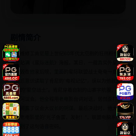
立即播放
剧情简介
汽车维修工肯尼是上世纪60年代太空剧的狂热粉丝，
家里贴满《星际迷航》海报。某日，一艘真实外星飞
船坠毁在他家后院，里面的星际联盟战士奄奄一息，
用最后意识读取了肯尼的“电视记忆”，误以为他就是传
说中的“星空战士”。肯尼穿着自制的山寨宇航服，被带
到银河议会。他全程用老电影台词对话，居然歪打正
着，揭露了议会大议长的阴谋。最后决战时，他大喊
一句老电影里的“光子鱼雷，发射！”，联盟电脑系统真
的识别了这句语音密码。