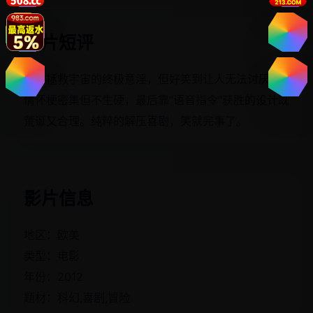
影片短评
宅男拯救宇宙的终极意淫，但好笑到让人无法讨厌。
情怀梗密集但不生硬，最后靠“语音指令”获胜的设计既
荒诞又合理。纯粹的解压喜剧，笑就完事了。
影片信息
地区：欧美
类型：电影
年份：2012
题材：科幻,喜剧,冒险