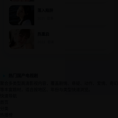
落入陷阱
2021 · 欧美
热重启
2023 · 欧美
热门国产电视剧
▶
聚合多类型高清影视内容，覆盖剧情、悬疑、动作、爱情、奇幻
等丰富题材，适合按地区、年份与类型快速浏览。
快速导航
首页
分类
热播榜