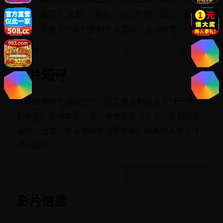
账目，发起了“义捐”。最后，大家凑钱打官司，赢了开
发商，而会计也被村民的侠义感动，主动自首。
影片短评
年度惊喜黑色幽默佳作，将底层自救拍出了“十一罗汉”
的爽感。群戏精彩，每个角色都有记忆点。没有刻意
煽情，而是用荒诞和幽默消解苦难，结尾的人性光辉
尤为耀眼。
影片信息