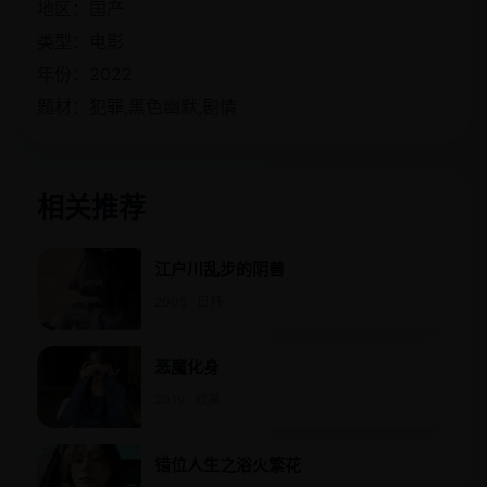
地区：国产
类型：电影
年份：2022
题材：犯罪,黑色幽默,剧情
相关推荐
江户川乱步的阴兽
2005 · 日韩
恶魔化身
2019 · 欧美
错位人生之浴火繁花