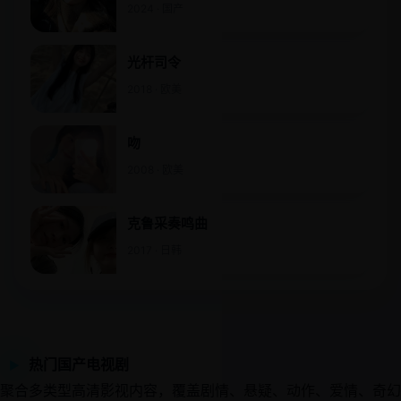
2024 · 国产
光杆司令
2018 · 欧美
吻
2008 · 欧美
克鲁采奏鸣曲
2017 · 日韩
热门国产电视剧
▶
聚合多类型高清影视内容，覆盖剧情、悬疑、动作、爱情、奇幻