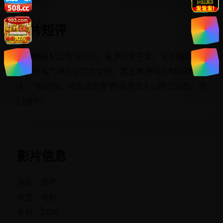
影片短评
粤语独白配上南法风光，浪漫到骨子里。没有狗血剧
情，只有气味与记忆的交织。男主角哭戏克制却动
人，“忘记你，也忘记世界”的设定令人心碎又治愈。冷
门佳作。
影片信息
地区：国产
类型：电影
年份：2016