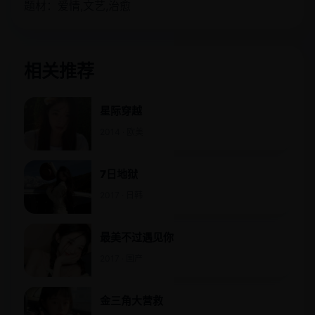
题材：爱情,文艺,治愈
相关推荐
星际穿越
2014 · 欧美
7日地狱
2017 · 日韩
最美不过遇见你
2017 · 国产
金三角大营救