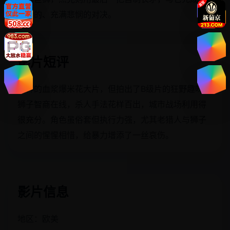
最后的、充满悲悯的对决。
影片短评
纯粹的血浆爆米花大片，但拍出了B级片的狂野趣味。
狮子智商在线，杀人手法花样百出，城市战场利用得
很充分。角色虽俗套但执行力强，尤其老猎人与狮子
之间的惺惺相惜，给暴力增添了一丝哀伤。
影片信息
地区：欧美