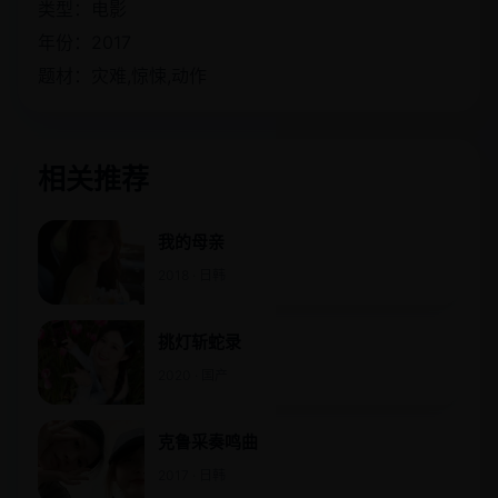
类型：电影
年份：2017
题材：灾难,惊悚,动作
相关推荐
我的母亲
2018 · 日韩
挑灯斩蛇录
2020 · 国产
克鲁采奏鸣曲
2017 · 日韩