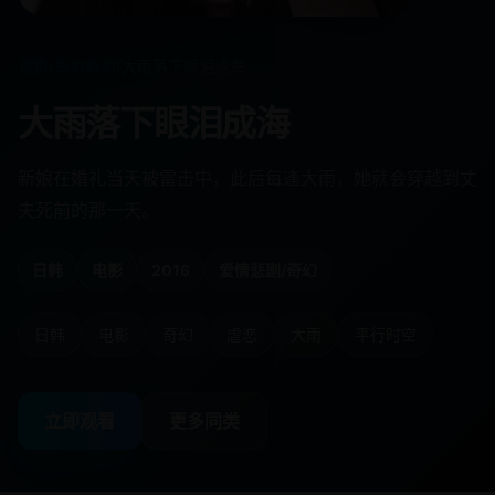
首页
/
玄幻奇幻
/
大雨落下眼泪成海
大雨落下眼泪成海
新娘在婚礼当天被雷击中，此后每逢大雨，她就会穿越到丈
夫死前的那一天。
日韩
电影
2016
爱情悲剧/奇幻
日韩
电影
奇幻
虐恋
大雨
平行时空
立即观看
更多同类