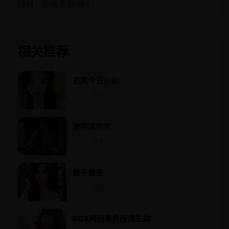
题材：爱情悲剧/奇幻
相关推荐
逃离今日计划
2025 · 日韩
驶向达尔文
2022 · 欧美
藏于昼夜
2022 · 日韩
BOX袴田事件所谓生命