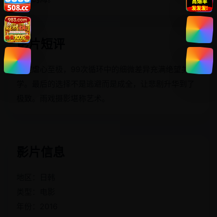
影片短评
设定虐心至极，99次循环中的细微差异充满绝望美
学。最后的选择不是逃避而是成全，让悲剧升华到了
极致。雨戏摄影堪称艺术。
影片信息
地区：日韩
类型：电影
年份：2016