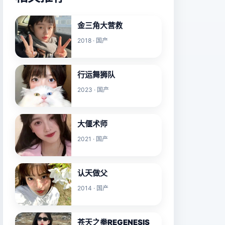
金三角大营救
2018 · 国产
行运舞狮队
2023 · 国产
大偃术师
2021 · 国产
认天做父
2014 · 国产
苍天之拳REGENESIS