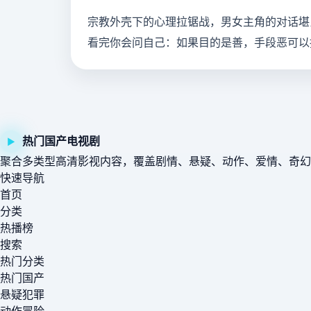
宗教外壳下的心理拉锯战，男女主角的对话堪
看完你会问自己：如果目的是善，手段恶可以
热门国产电视剧
▶
聚合多类型高清影视内容，覆盖剧情、悬疑、动作、爱情、奇幻
快速导航
首页
分类
热播榜
搜索
热门分类
热门国产
悬疑犯罪