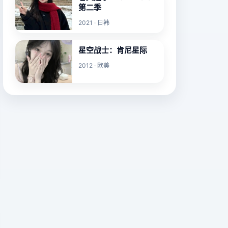
第二季
2021 · 日韩
星空战士：肯尼星际
2012 · 欧美