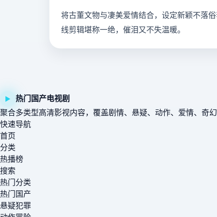
将古董文物与凄美爱情结合，设定新颖不落俗
线剪辑堪称一绝，催泪又不失温暖。
热门国产电视剧
▶
聚合多类型高清影视内容，覆盖剧情、悬疑、动作、爱情、奇幻
快速导航
首页
分类
热播榜
搜索
热门分类
热门国产
悬疑犯罪