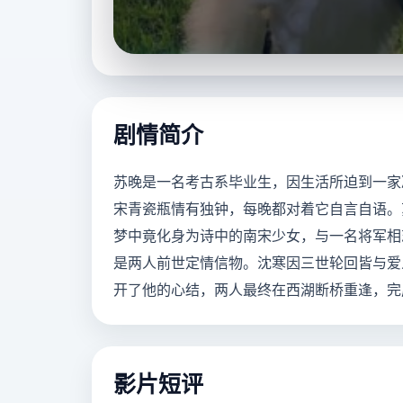
立即播放
剧情简介
苏晚是一名考古系毕业生，因生活所迫到一家
宋青瓷瓶情有独钟，每晚都对着它自言自语。
梦中竟化身为诗中的南宋少女，与一名将军相
是两人前世定情信物。沈寒因三世轮回皆与爱
开了他的心结，两人最终在西湖断桥重逢，完
影片短评