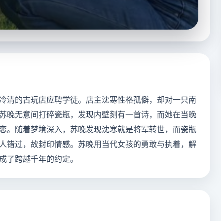
冷清的古玩店应聘学徒。店主沈寒性格孤僻，却对一只南
苏晚无意间打碎瓷瓶，发现内壁刻有一首诗，而她在当晚
恋。随着梦境深入，苏晚发现沈寒就是将军转世，而瓷瓶
人错过，故封印情感。苏晚用当代女孩的勇敢与执着，解
成了跨越千年的约定。