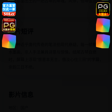
那座墓里出土的一把古琴的琴魂。风停，但琴弦还在
振动。
影片短评
用一种近乎唐代传奇的笔法拍现代悬疑。每一帧都像
水墨画，杀人手法兼具诗意与惊悚。结尾古琴自燃
时，屏幕上浮现“恨意本无主，借汝心住三日”的字幕，
余韵三日不绝。
影片信息
地区：国产