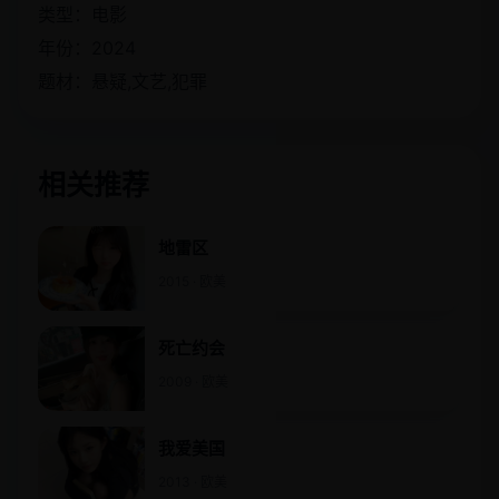
类型：电影
年份：2024
题材：悬疑,文艺,犯罪
相关推荐
地雷区
2015 · 欧美
死亡约会
2009 · 欧美
我爱美国
2013 · 欧美