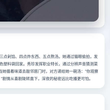
三点剁馅、四点炸东西、五点熬汤。她通过猫眼偷拍，发
色塑料袋回家。秀珍发挥职业特长，通过分辨声音猜测菜
但当她循着味道去敲邻居门时，对方递给她一碗汤：“你观察
？”剧情从喜剧陡转直下，深夜的秘密远比吃播更可怕。