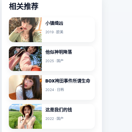
相关推荐
小镇缉凶
2019 · 欧美
他似神明降落
2025 · 国产
BOX袴田事件所谓生命
2024 · 日韩
这是我们的钱
2022 · 国产