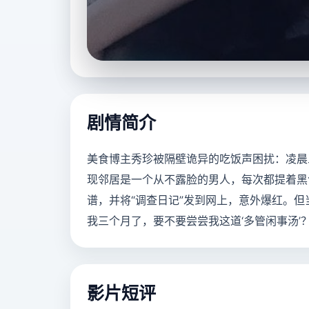
立即播放
剧情简介
美食博主秀珍被隔壁诡异的吃饭声困扰：凌晨
现邻居是一个从不露脸的男人，每次都提着黑
谱，并将“调查日记”发到网上，意外爆红。
我三个月了，要不要尝尝我这道‘多管闲事汤’
影片短评