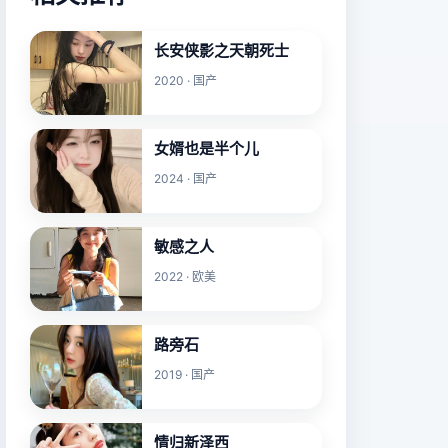
长安侠影之天朝死士
2020 · 国产
女婿也是半个儿
2024 · 国产
敏感之人
2022 · 欧美
路旁石
2019 · 国产
情归新泽西