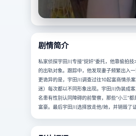
立即播放
剧情简介
私家侦探宇田川专接“捉奸”委托，他靠偷拍
的出轨对象。跟踪中，他发现妻子频繁出入一家
更诡异的是，宇田川调查过往10起富商情杀案
迷）每次都以不同形象出现。宇田川伪装成客
名患有性别认同障碍的前警察，那些“小三”
富豪。最后宇田川选择放走他/她，并销毁了