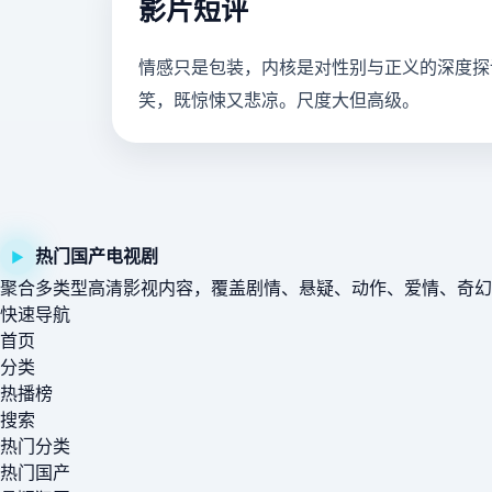
影片短评
情感只是包装，内核是对性别与正义的深度探
笑，既惊悚又悲凉。尺度大但高级。
热门国产电视剧
▶
聚合多类型高清影视内容，覆盖剧情、悬疑、动作、爱情、奇幻
快速导航
首页
分类
热播榜
搜索
热门分类
热门国产