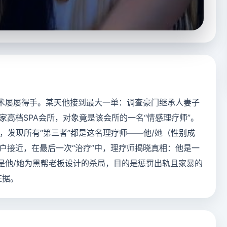
技术屡屡得手。某天他接到最大一单：调查豪门继承人妻子
高档SPA会所，对象竟是该会所的一名“情感理疗师”。
，发现所有“第三者”都是这名理疗师——他/她（性别成
户接近，在最后一次“治疗”中，理疗师揭晓真相：他是一
都是他/她为黑帮老板设计的杀局，目的是惩罚出轨且家暴的
证据。