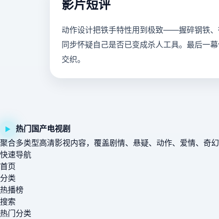
影片短评
动作设计把铁手特性用到极致——握碎钢铁、
同步怀疑自己是否已变成杀人工具。最后一幕
交织。
热门国产电视剧
▶
聚合多类型高清影视内容，覆盖剧情、悬疑、动作、爱情、奇幻
快速导航
首页
分类
热播榜
搜索
热门分类