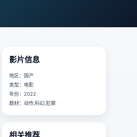
影片信息
地区：国产
类型：电影
年份：2022
题材：动作,科幻,犯罪
相关推荐