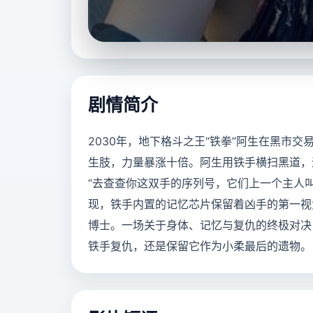
立即播放
剧情简介
2030年，地下格斗之王“铁拳”阿生在黑市
生肢，力量暴涨十倍。阿生用铁手横扫黑道，
“去查查你这双手的序列号，它们上一个主人
现，铁手内置的记忆芯片保留着凶手的第一视
博士。一场关于身体、记忆与复仇的终极对决
铁手复仇，还是保留它作为小柔最后的遗物。