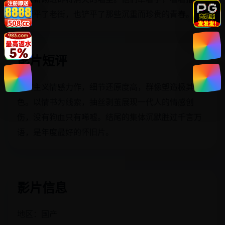
机铲平了老街，也铲平了那些沉重而珍贵的青春。
影片短评
现实主义情感力作，细节还原度高，群像塑造极其出
色。以情书为线索，抽丝剥茧展现一代人的情感创
伤，没有狗血只有唏嘘。结尾的集体沉默胜过千言万
语，是年度最好的怀旧片。
影片信息
地区：国产