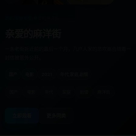
首页
/
家庭剧情
/
亲爱的麻洋街
亲爱的麻洋街
一条老街拆迁前的最后一个月，几户人家的悲欢离合随着一
封信被意外公开。
国产
电影
2021
年代,家庭,剧情
国产
电影
年代
家庭
剧情
麻洋街
立即观看
更多同类