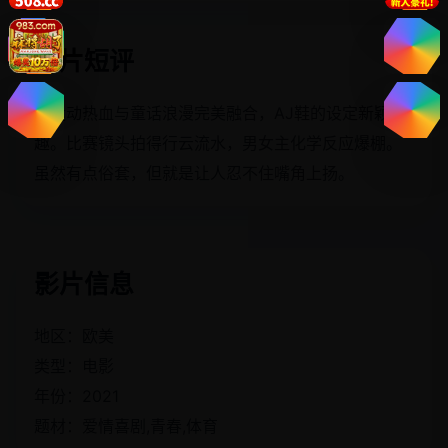
影片短评
将运动热血与童话浪漫完美融合，AJ鞋的设定新颖有
趣。比赛镜头拍得行云流水，男女主化学反应爆棚。
虽然有点俗套，但就是让人忍不住嘴角上扬。
影片信息
地区：欧美
类型：电影
年份：2021
题材：爱情喜剧,青春,体育