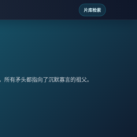
片库检索
，所有矛头都指向了沉默寡言的祖父。