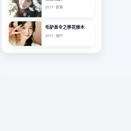
2017 · 欧美
毛驴县令之移花接木
2017 · 国产