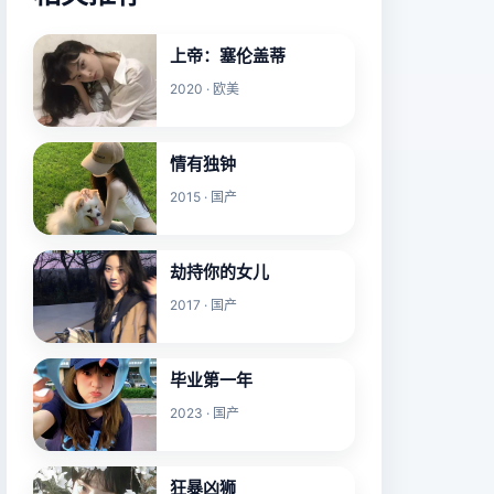
上帝：塞伦盖蒂
2020 · 欧美
情有独钟
2015 · 国产
劫持你的女儿
2017 · 国产
毕业第一年
2023 · 国产
狂暴凶狮