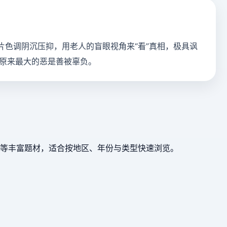
片色调阴沉压抑，用老人的盲眼视角来“看”真相，极具讽
原来最大的恶是善被辜负。
等丰富题材，适合按地区、年份与类型快速浏览。