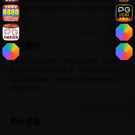
要赶在黎明前修复被破坏的街道，假装什么都没发生
去考试。
影片短评
这才是OVA该有的样子！脱离了宏大战场，转向城市
巷战的微观战术让节奏更紧凑。深夜霓虹灯下的坦克
追逐战浪漫又疯狂，把“偷偷摸摸打炮”的禁忌感拍出了
青春片的味道。
影片信息