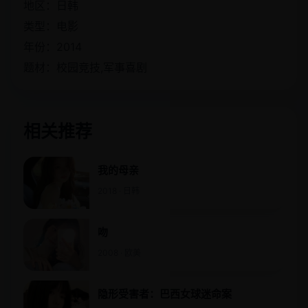
地区：日韩
类型：电影
年份：2014
题材：校园竞技,军事喜剧
相关推荐
我的母亲
2018 · 日韩
吻
2008 · 欧美
隐形受害者：巴西女球迷命案