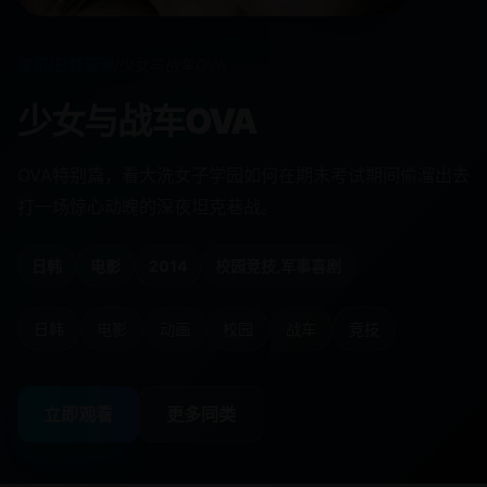
首页
/
日韩亚洲
/
少女与战车OVA
少女与战车OVA
OVA特别篇，看大洗女子学园如何在期末考试期间偷溜出去
打一场惊心动魄的深夜坦克巷战。
日韩
电影
2014
校园竞技,军事喜剧
日韩
电影
动画
校园
战车
竞技
立即观看
更多同类