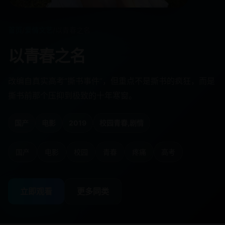
首页
/
爱情文艺
/
以青春之名
以青春之名
改编自真实高考“撕书事件”，但重点不是撕书的疯狂，而是
撕书前那个压抑到极致的十年寒窗。
国产
电影
2019
校园青春,剧情
国产
电影
校园
青春
疼痛
高考
立即观看
更多同类