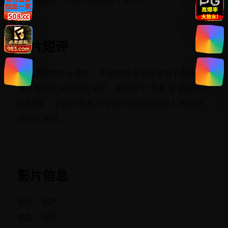
影片短评
港味浓郁的本土佳作，不靠煽情音乐全靠细节杀人。
男主角的表演克制而深沉，最后那个“笑着哭”的镜头足
以封神。“子欲养而亲不待”的无奈被刻画得入木三分，
纸巾不够用。
影片信息
地区：国产
类型：电影