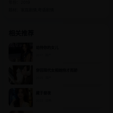
年份：2019
题材：家庭剧情,粤语剧情
相关推荐
劫持你的女儿
2017 · 国产
穿回现代女相她恃才而骄
2025 · 国产
藏于昼夜
2022 · 日韩