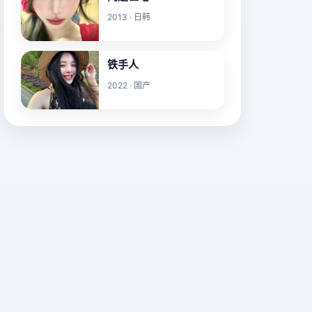
2013 · 日韩
铁手人
2022 · 国产