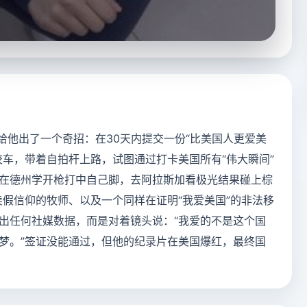
给他出了一个奇招：在30天内提交一份“比美国人更爱美
校车，带着自拍杆上路，试图通过打卡美国所有“伟大瞬间”
在德州学开枪打中自己脚，去阿拉斯加看极光结果碰上棕
卖假信仰的牧师、以及一个同样在证明“我爱美国”的非法移
出任何社媒数据，而是对着镜头说：“我爱的不是这个国
梦。”签证没能通过，但他的纪录片在美国爆红，最终国