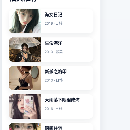
海女日记
2019 · 日韩
生命海洋
2010 · 欧美
新杀之烙印
2010 · 日韩
大雨落下眼泪成海
2016 · 日韩
问题住宅