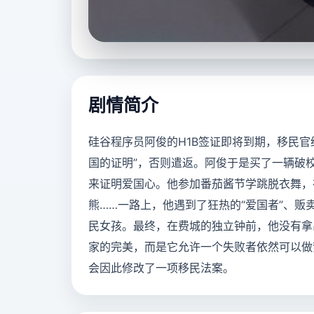
立即播放
剧情简介
硅谷程序员阿俊的H1B签证即将到期，移民官
国的证明”，否则遣返。阿俊于是买了一辆破
来证明爱国心。他参加番茄酱节学跳脱衣舞，
熊……一路上，他遇到了狂热的“爱国者”、贩
民女孩。最终，在费城的独立钟前，他没有拿
家的完美，而是它允许一个失败者依然可以做
会因此修改了一项移民法案。