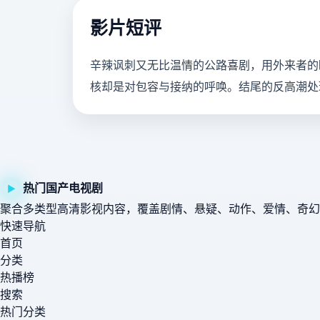
影片短评
辛辣讽刺又无比温情的公路喜剧，用外来者的
核却是对包容与接纳的呼唤。结尾的反高潮处
热门国产电视剧
▶
聚合多类型高清影视内容，覆盖剧情、悬疑、动作、爱情、奇幻
快速导航
首页
分类
热播榜
搜索
热门分类