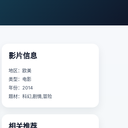
影片信息
地区：欧美
类型：电影
年份：2014
题材：科幻,剧情,冒险
相关推荐