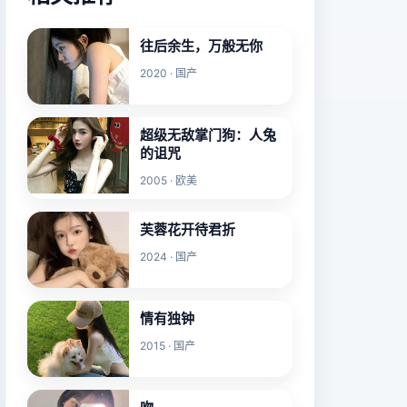
往后余生，万般无你
2020 · 国产
超级无敌掌门狗：人兔
的诅咒
2005 · 欧美
芙蓉花开待君折
2024 · 国产
情有独钟
2015 · 国产