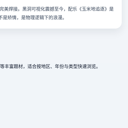
完美焊接。黑洞可视化震撼至今，配乐《玉米地追逐》是
”不是矫情，是物理逻辑下的浪漫。
等丰富题材，适合按地区、年份与类型快速浏览。