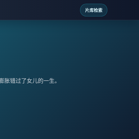
片库检索
膨胀错过了女儿的一生。