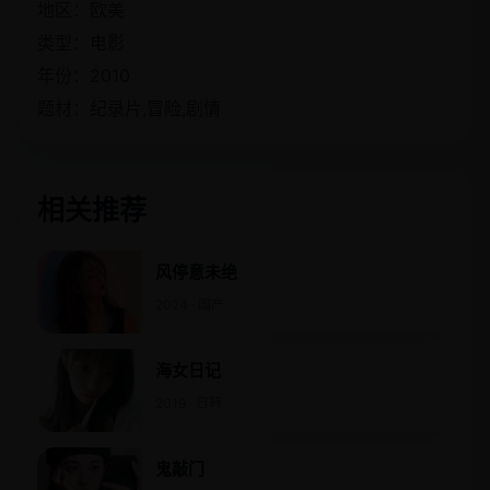
地区：欧美
类型：电影
年份：2010
题材：纪录片,冒险,剧情
相关推荐
风停意未绝
2024 · 国产
海女日记
2019 · 日韩
鬼敲门