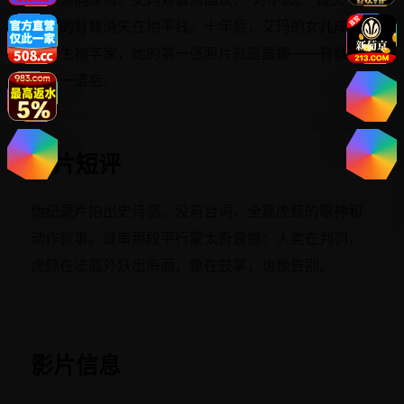
露娜的背鳍消失在地平线。十年后，艾玛的女儿成为
海洋生物学家，她的第一张照片就是露娜——背鳍上
多了一道疤。
影片短评
伪纪录片拍出史诗感。没有台词，全靠虎鲸的眼神和
动作叙事。庭审那段平行蒙太奇震撼：人类在判罚，
虎鲸在法庭外跃出海面，像在鼓掌，也像告别。
影片信息