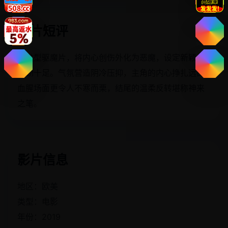
影片短评
反类型驱魔片，将内心创伤外化为恶魔，设定新颖且
后劲十足。气氛营造阴冷压抑，主角的内心挣扎远比
血腥场面更令人不寒而栗，结尾的温柔反转堪称神来
之笔。
影片信息
地区：欧美
类型：电影
年份：2019