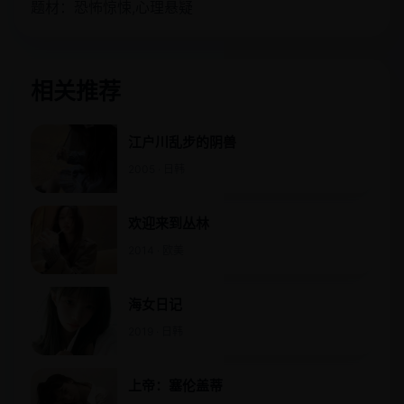
题材：恐怖惊悚,心理悬疑
相关推荐
江户川乱步的阴兽
2005 · 日韩
欢迎来到丛林
2014 · 欧美
海女日记
2019 · 日韩
上帝：塞伦盖蒂